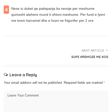
Nese iu duket qe patispanja ka nevoje per meshume
4
qumesht atehere mund ti shtoni meshume. Per fund e lyeni
me krem karramel dhe e fusni ne frigorifer per 2 ore.
NEXT ARTICLE
SUPE KREMOZE ME KOS
Leave a Reply
Your email address will not be published.
Required fields are marked
*