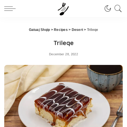
Gatuaj Shqip
>
Recipes
>
Desert
>
Trileqe
Trileqe
December 28, 2022