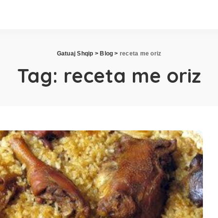
Gatuaj Shqip
>
Blog
>
receta me oriz
Tag:
receta me oriz