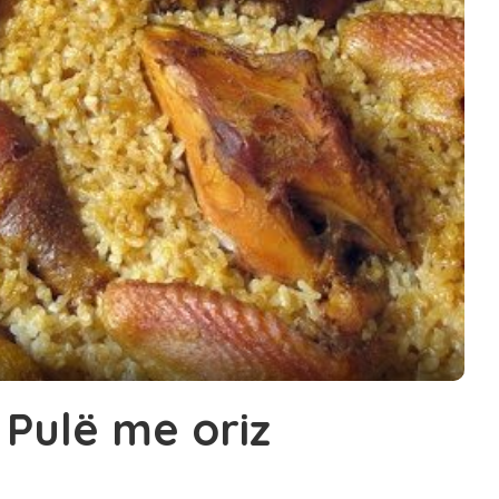
 Pulë me oriz