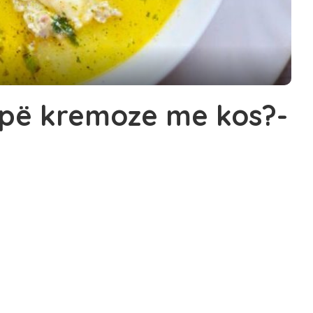
Supë kremoze me kos?-