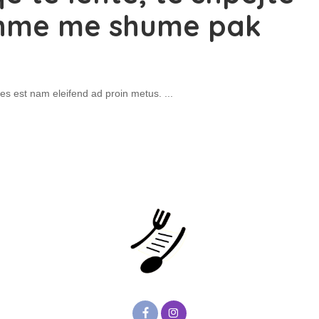
jshme me shume pak
s est nam eleifend ad proin metus.
...