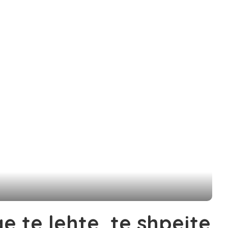
qe te lehte, te shpejte