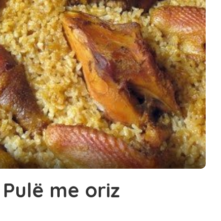
 Pulë me oriz