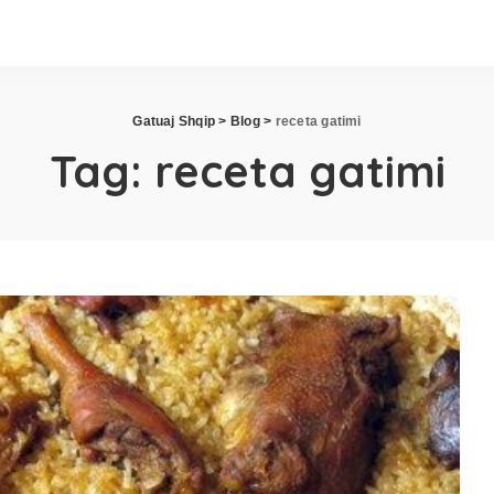
Gatuaj Shqip
>
Blog
>
receta gatimi
Tag:
receta gatimi